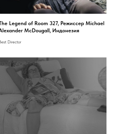
The Legend of Room 327, Режиссер Michael
Alexander McDougall, Индонезия
Best Director