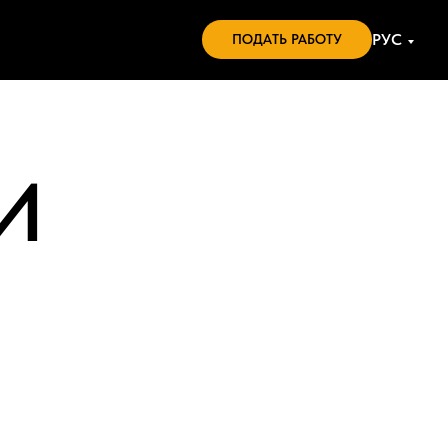
РУС
ПОДАТЬ РАБОТУ
И