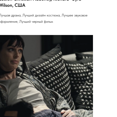
Wilson, США
Лучшая драма, Лучший дизайн костюма, Лучшее звуковое
оформление, Лучший черный фильм