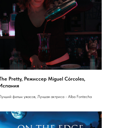
The Pretty, Режиссер Miguel Córcoles,
Испания
Лучший фильм ужасов, Лучшая актриса - Alba Fontecha