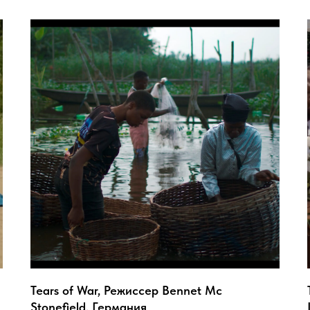
Tears of War, Режиссер Bennet Mc
Stonefield, Германия