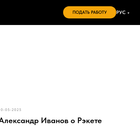
РУС
ПОДАТЬ РАБОТУ
10-05-2025
Александр Иванов о Рэкете