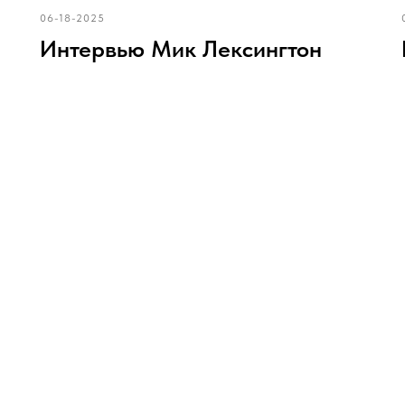
06-18-2025
Интервью Мик Лексингтон