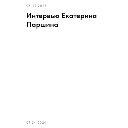
05-21-2025
Интервью Екатерина
Паршина
07-24-2024