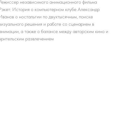
Режиссер независимого анимационного фильма
Рэкет: История о компьютерном клубе Александр
Иванов о ностальгии по двухтысячным, поиске
визуального решения и работе со сценарием в
анимации, а также о балансе между авторским кино и
зрительским развлечением