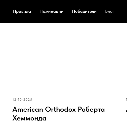
Правила
Номинации
Победители
Блог
12-10-2025
American Orthodox Роберта
Хеммонда