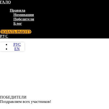
ГАЛО
Правила
Номинации
Победители
Блог
ПОДАТЬ РАБОТУ
РУС
РУС
EN
ПОБЕДИТЕЛИ
Поздравляем всех участников!