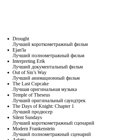
Drought
Лучший короткометражный фильм
Ejan'la
Лучший полнометражный фильм
Interpreting Erik
Лучший документальный фильм
Out of Sin’s Way
Лучший анимационный фильм
The Last Cupcake
Лучшая оригинальная музыка
Temple of Theseus
Лучший оригинальный саундтрек
The Days of Knight: Chapter 1
Лучший продюсер
Silent Sundays
Лучший короткометражный сценарий
Modern Frankenstein
Лучший полнометражный сценарий
Arletta.