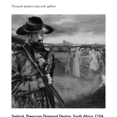
Лучший режиссерский дебют
Spelonk, Режиссер Desmond Denton, South Africa, США