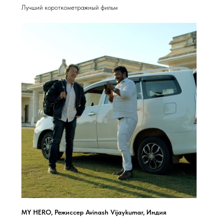
Лучший короткометражный фильм
MY HERO, Режиссер Avinash Vijaykumar, Индия