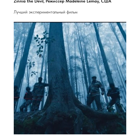
Zinnia the Devil, Режиссер Madeleine Lemay, США
Лучший экспериментальный фильм