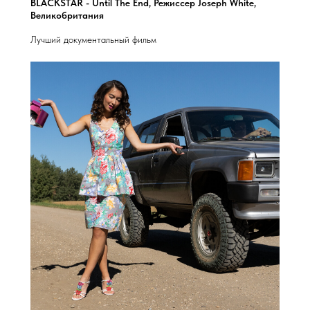
BLACKSTAR - Until The End, Режиссер Joseph White,
Великобритания
Лучший документальный фильм