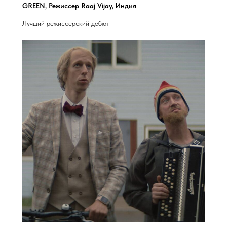
GREEN, Режиссер Raaj Vijay, Индия
Лучший режиссерский дебют